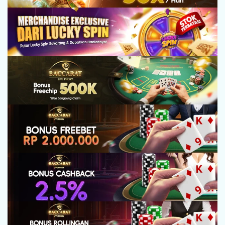
2021 ©
TOGEL88-
ASIA All
right
reserved