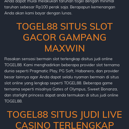
Anda dapat mulai melakukan taruhan togel dengan minimal
taruhan sebesar Rp100 perak saja. Berapapun kemenangan
Anda akan kami bayar dengan lunas.
TOGEL88 SITUS SLOT
GACOR GAMPANG
MAXWIN
Rasakan sensasi bermain slot terlengkap disitus judi online
TOGEL88. Kami menghadirkan beberapa provider slot ternama
dunia seperti Pragmatic Play, PG Soft, Habanero, dan provider
besar lainnya agar Anda dapat selalu nyaman bermain di situs
slot online yang lengkap seperti TOGEL88. Beberapa game
ternama seperti misalnya Gates of Olympus, Sweet Bonanza,
dan starlight princess dapat anda termukan di situs judi online
TOGEL88.
TOGEL88 SITUS JUDI LIVE
CASINO TERLENGKAP